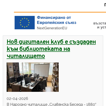
Нов дигитален клуб е създаден
към библиотеката на
читалището
02-04-2026
В Народно читалище „Славянска Беседа - 1880“