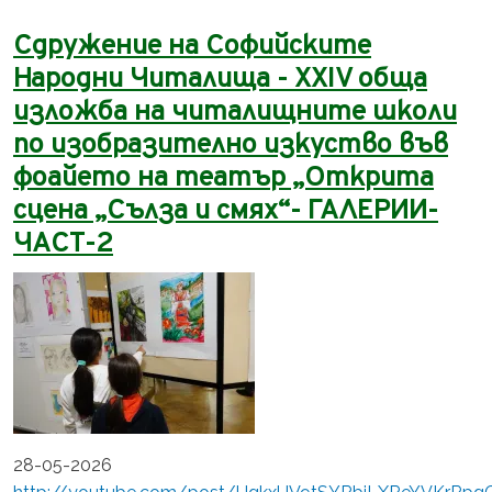
Сдружение на Софийските
Народни Читалища - XXIV обща
изложба на читалищните школи
по изобразително изкуство във
фоайето на театър „Открита
сцена „Сълза и смях“- ГАЛЕРИИ-
ЧАСТ-2
28-05-2026