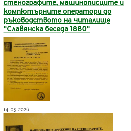
стенографите, машинописците и
компютърните оператори до
ръководството на читалище
"Славянска беседа 1880"
14-05-2026