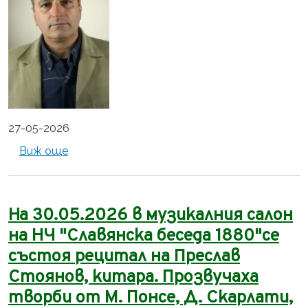
27-05-2026
about Представяне на първата поетична к
Виж още
На 30.05.2026 в музикалния салон
на НЧ "Славянска беседа 1880"се
състоя рецитал на Преслав
Стоянов, китара. Прозвучаха
творби от М. Понсе, Д. Скарлати,