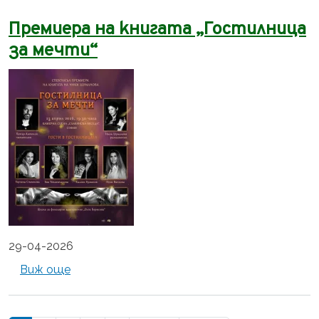
Премиера на книгата „Гостилница
за мечти“
29-04-2026
about Премиера на книгата „Гостилница за
Виж още