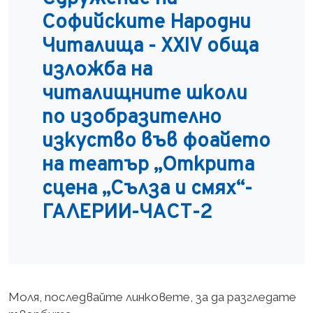
Софийските Народни
Читалища - XXIV обща
изложба на
читалищните школи
по изобразително
изкуство във фоайето
на театър „Открита
сцена „Сълза и смях“-
ГАЛЕРИИ-ЧАСТ-2
Моля, последвайте линковете, за да разгледате