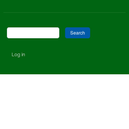
Search
User account menu
Log in