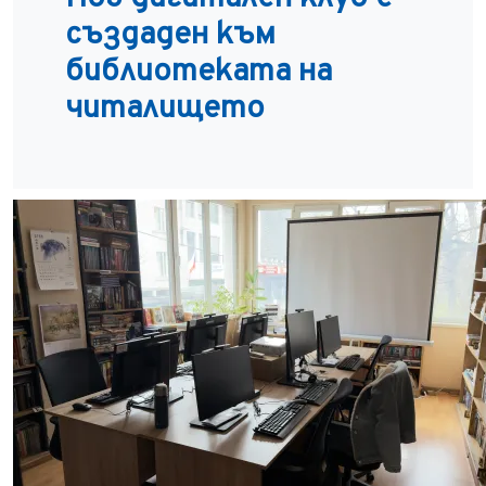
създаден към
библиотеката на
читалището