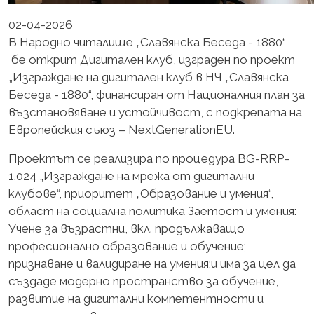
02-04-2026
В Народно читалище „Славянска Беседа - 1880“
бе открит Дигитален клуб, изграден по проект
„Изграждане на дигитален клуб в НЧ „Славянска
Беседа - 1880“, финансиран от Националния план за
възстановяване и устойчивост, с подкрепата на
Европейския съюз – NextGenerationEU.
Проектът се реализира по процедура BG-RRP-
1.024 „Изграждане на мрежа от дигитални
клубове“, приоритет „Образование и умения“,
област на социална политика Заетост и умения:
Учене за възрастни, вкл. продължаващо
професионално образование и обучение;
признаване и валидиране на умения;и има за цел да
създаде модерно пространство за обучение,
развитие на дигитални компетентности и